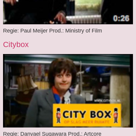
Regie: Paul Meijer Prod.: Ministry of Film
Citybox
Regie: Danyael Sugawara Prod.: Artcore