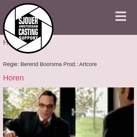
Hi
Regie: Berend Boorsma Prod.: Artcore
Horen