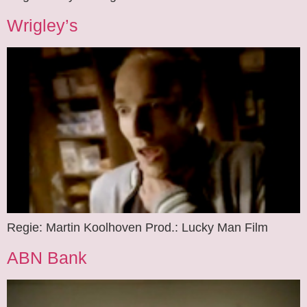
Wrigley’s
Regie: Martin Koolhoven Prod.: Lucky Man Film
ABN Bank