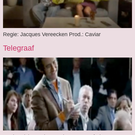
Regie: Jacques Vereecken Prod.: Caviar
Telegraaf