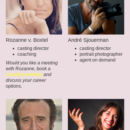
Rozanne v. Boxtel
André Sjouerman
casting director
casting director
coaching
portrait photographer
agent on demand
Would you like a meeting
with Rozanne, book a
coaching meeting
and
discuss your career
options.