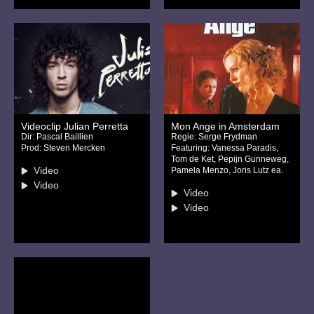
Videoclip Julian Perretta
Mon Ange in Amsterdam
Dir: Pascal Baillien
Regie: Serge Frydman
Prod: Steven Mercken
Featuring: Vanessa Paradis,
Tom de Ket, Pepijn Gunneweg,
Video
Pamela Menzo, Joris Lutz ea.
Video
Video
Video